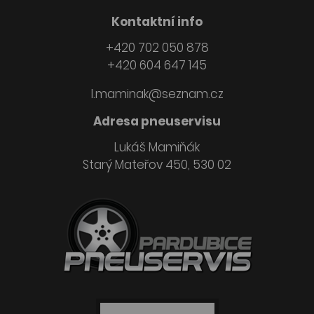
Kontaktní info
+420 702 050 878
+420 604 647 145
l.maminak@seznam.cz
Adresa pneuservisu
Lukáš Mamiňák
Starý Mateřov 450, 530 02