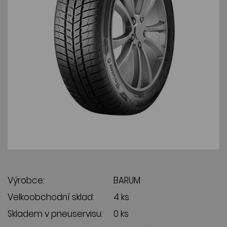
Výrobce:
BARUM
Velkoobchodní sklad:
4 ks
Skladem v pneuservisu:
0 ks