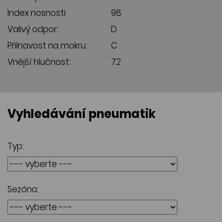
Index nosnosti:
98
Valivý odpor:
D
Přilnavost na mokru:
C
Vnější hlučnost:
72
Vyhledávání pneumatik
Typ:
Sezóna: