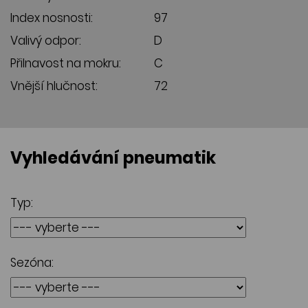
Index nosnosti:
97
Valivý odpor:
D
Přilnavost na mokru:
C
Vnější hlučnost:
72
Vyhledávání pneumatik
Typ:
Sezóna: