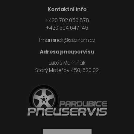
Kontaktní info
+420 702 050 878
+420 604 647 145
l.maminak@seznam.cz
Adresa pneuservisu
Lukáš Mamiňák
Starý Mateřov 450, 530 02