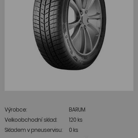
Výrobce:
BARUM
Velkoobchodní sklad:
120 ks
Skladem v pneuservisu:
0 ks