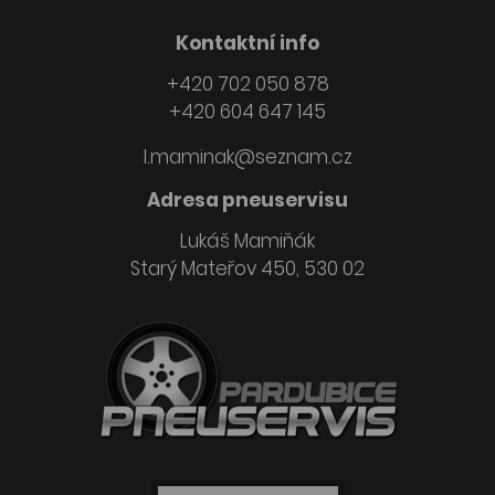
Kontaktní info
+420 702 050 878
+420 604 647 145
l.maminak@seznam.cz
Adresa pneuservisu
Lukáš Mamiňák
Starý Mateřov 450, 530 02