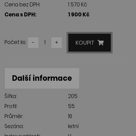
Cena bez DPH:
1 570 Kč
Cena s DPH:
1 900 Kč
Počet ks:
-
+
KOUPIT
Další informace
Šířka:
205
Profil:
55
Průměr:
16
Sezóna:
letní