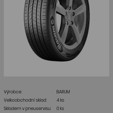
Výrobce:
BARUM
Velkoobchodní sklad:
4 ks
Skladem v pneuservisu:
0 ks