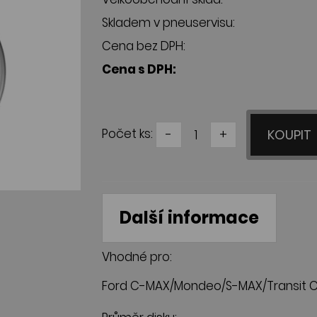
Skladem v pneuservisu:
Cena bez DPH:
Cena s DPH:
Počet ks:
-
+
KOUPIT
Další informace
Vhodné pro:
Ford C-MAX/Mondeo/S-MAX/Transit C