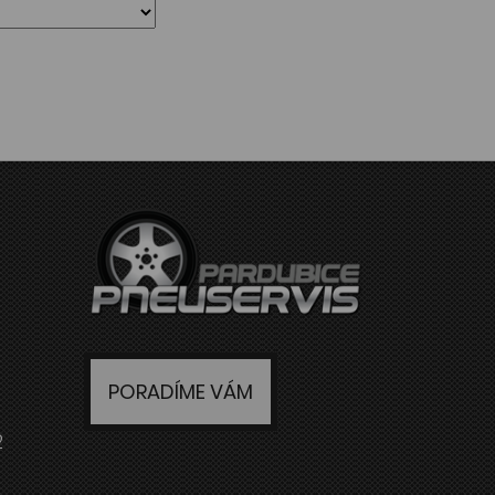
PORADÍME VÁM
2