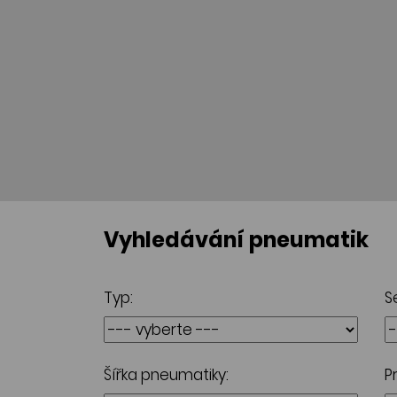
Vyhledávání pneumatik
Typ:
S
Šířka pneumatiky:
P