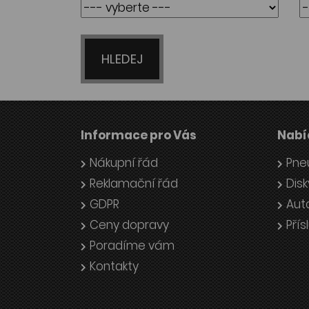
HLEDEJ
Informace pro Vás
Nabí
Nákupní řád
Pne
Reklamační řád
Disk
GDPR
Aut
Ceny dopravy
Přís
Poradíme vám
Kontakty