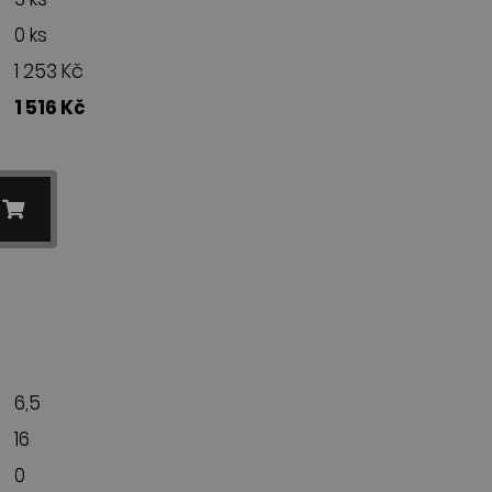
0 ks
1 253 Kč
1 516 Kč
6,5
16
0