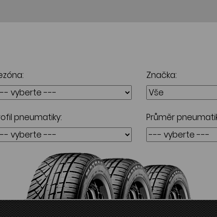
ezóna:
Značka:
rofil pneumatiky:
Průměr pneumatik