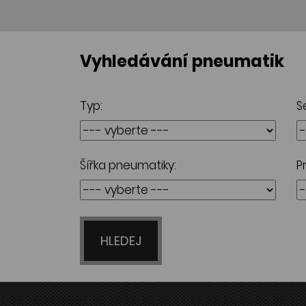
Vyhledávání pneumatik
Typ:
S
Šířka pneumatiky:
P
HLEDEJ