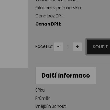
Skladem v pneuservisu:
Cena bez DPH:
Cena s DPH:
Počet ks:
-
+
KOUPIT
Další informace
Šířka:
Průměr:
Vnější hlučnost: