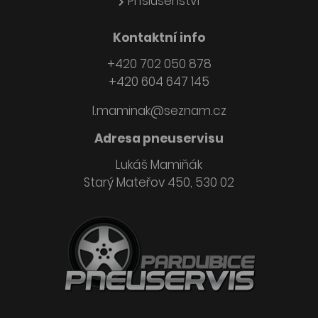
Příslušenství
Kontaktní info
+420 702 050 878
+420 604 647 145
l.maminak@seznam.cz
Adresa pneuservisu
Lukáš Mamiňák
Starý Mateřov 450, 530 02