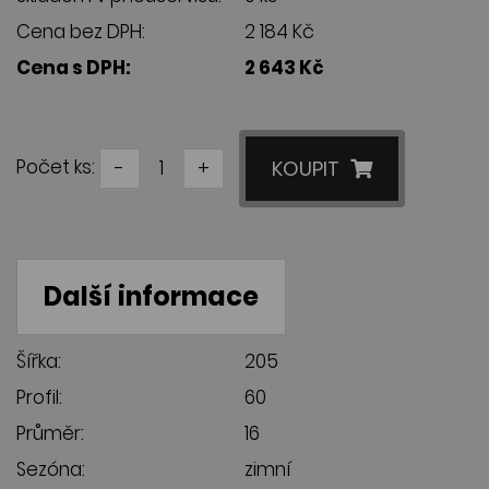
Cena bez DPH:
2 184 Kč
Cena s DPH:
2 643 Kč
Počet ks:
-
+
KOUPIT
Další informace
Šířka:
205
Profil:
60
Průměr:
16
Sezóna:
zimní