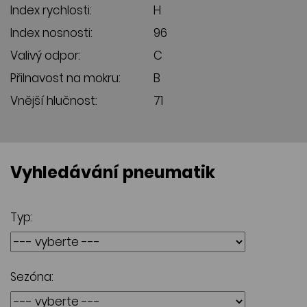
Index rychlosti:
H
Index nosnosti:
96
Valivý odpor:
C
Přilnavost na mokru:
B
Vnější hlučnost:
71
Vyhledávání pneumatik
Typ:
Sezóna: