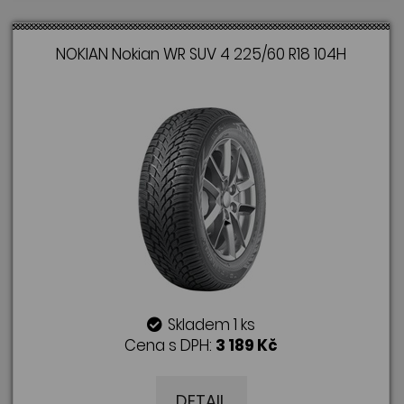
NOKIAN Nokian WR SUV 4 225/60 R18 104H
Skladem 1 ks
Cena s DPH:
3 189 Kč
DETAIL