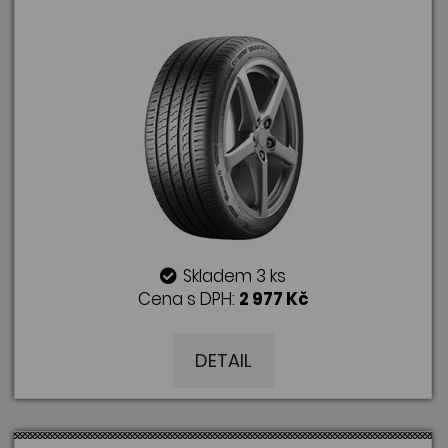
Skladem 3 ks
Cena s DPH:
2 977 Kč
DETAIL