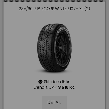
235/60 R 18 SCORP.WINTER 107H XL (2)
Skladem 15 ks
Cena s DPH:
3 516 Kč
DETAIL