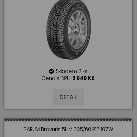
Skladem 2 ks
Cena s DPH:
2 949 Kč
DETAIL
BARUM Bravuris 5HM 235/60 R18 107W