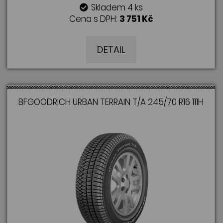
Skladem 4 ks
Cena s DPH:
3 751 Kč
DETAIL
BFGOODRICH URBAN TERRAIN T/A 245/70 R16 111H