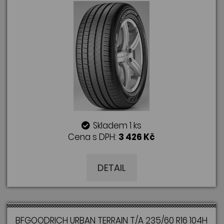
Skladem 1 ks
Cena s DPH:
3 426 Kč
DETAIL
BFGOODRICH URBAN TERRAIN T/A 235/60 R16 104H