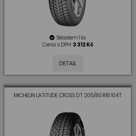
Skladem 1 ks
Cena s DPH:
3 312 Kč
DETAIL
MICHELIN LATITUDE CROSS DT 205/80 R16 104T