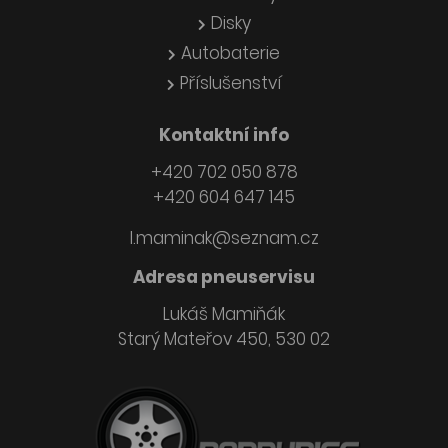
Disky
Autobaterie
Příslušenství
Kontaktní info
+420 702 050 878
+420 604 647 145
l.maminak@seznam.cz
Adresa pneuservisu
Lukáš Mamiňák
Starý Mateřov 450, 530 02