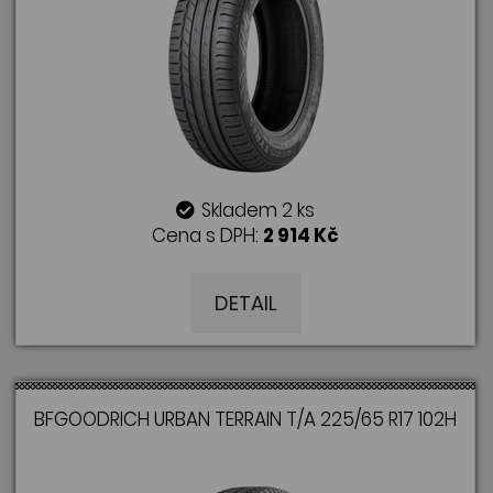
Skladem 2 ks
Cena s DPH:
2 914 Kč
DETAIL
BFGOODRICH URBAN TERRAIN T/A 225/65 R17 102H