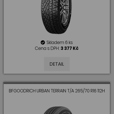
Skladem 6 ks
Cena s DPH:
3 377 Kč
DETAIL
BFGOODRICH URBAN TERRAIN T/A 265/70 R16 112H