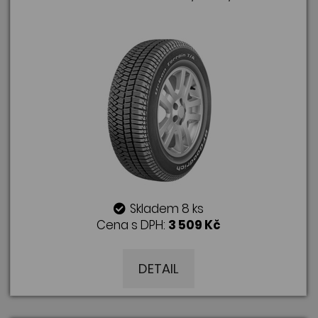
Skladem 8 ks
Cena s DPH:
3 509 Kč
DETAIL