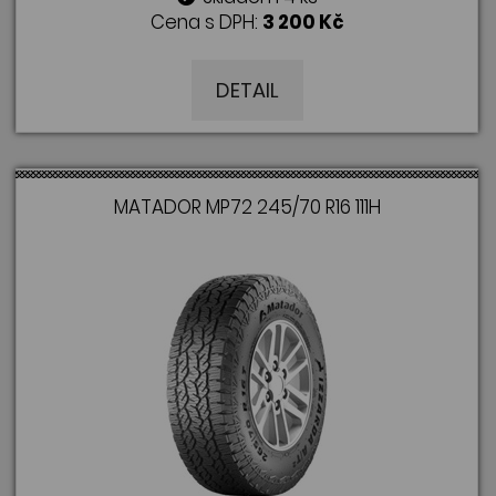
Cena s DPH:
3 200 Kč
DETAIL
MATADOR MP72 245/70 R16 111H