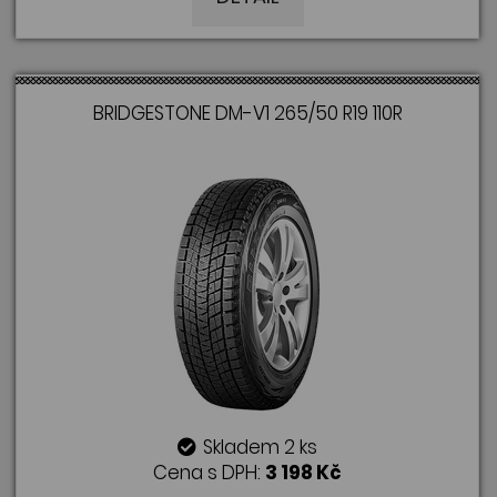
BRIDGESTONE DM-V1 265/50 R19 110R
Skladem 2 ks
Cena s DPH:
3 198 Kč