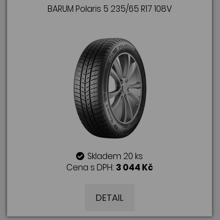
BARUM Polaris 5 235/65 R17 108V
Skladem 20 ks
Cena s DPH:
3 044 Kč
DETAIL