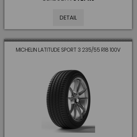
DETAIL
MICHELIN LATITUDE SPORT 3 235/55 R18 100V