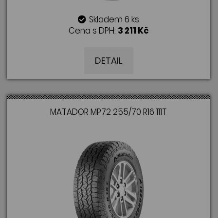
Skladem 6 ks
Cena s DPH:
3 211 Kč
DETAIL
MATADOR MP72 255/70 R16 111T