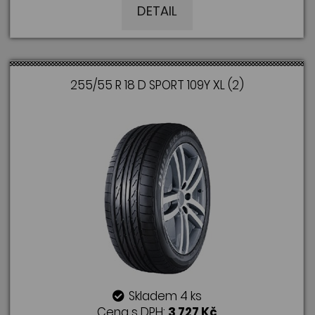
DETAIL
255/55 R 18 D SPORT 109Y XL (2)
Skladem 4 ks
Cena s DPH:
3 727 Kč