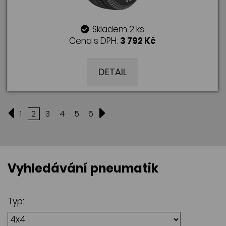
Skladem 2 ks
Cena s DPH:
3 792 Kč
DETAIL
1
2
3
4
5
6
Vyhledávání pneumatik
Typ: