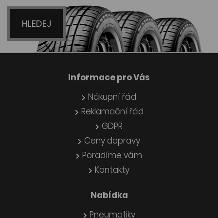
HLEDEJ
Informace pro Vás
Nákupní řád
Reklamační řád
GDPR
Ceny dopravy
Poradíme vám
Kontakty
Nabídka
Pneumatiky