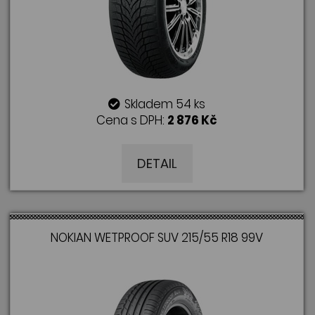
Skladem 54 ks
Cena s DPH:
2 876 Kč
DETAIL
NOKIAN WETPROOF SUV 215/55 R18 99V