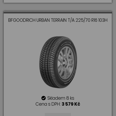
BFGOODRICH URBAN TERRAIN T/A 225/70 R16 103H
Skladem 8 ks
Cena s DPH:
3 579 Kč