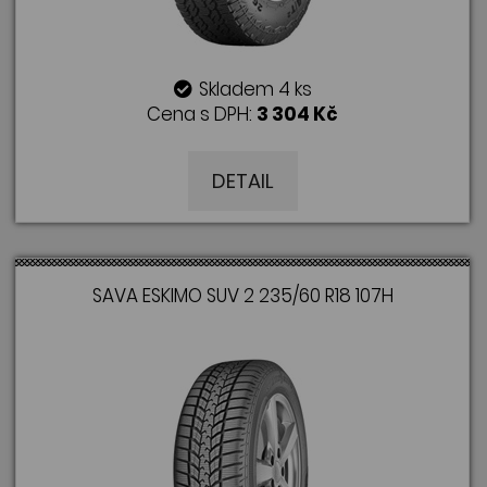
Skladem 4 ks
Cena s DPH:
3 304 Kč
DETAIL
SAVA ESKIMO SUV 2 235/60 R18 107H