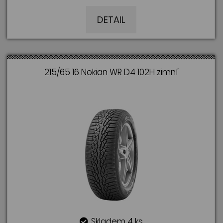
DETAIL
215/65 16 Nokian WR D4 102H zimní
Skladem 4 ks