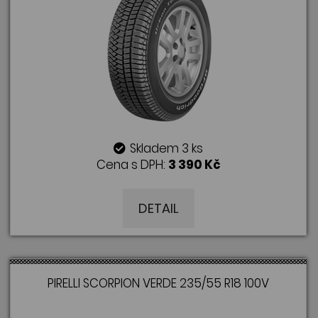
Skladem 3 ks
Cena s DPH:
3 390 Kč
DETAIL
PIRELLI SCORPION VERDE 235/55 R18 100V